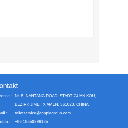
ontakt
resse :
Nr. 5, NANTANG ROAD, STADT GUAN KOU,
BEZIRK JIMEI, XIAMEN, 361023, CHINA
ail :
toiletservice@topplagroup.com
efon :
+86 18559296165