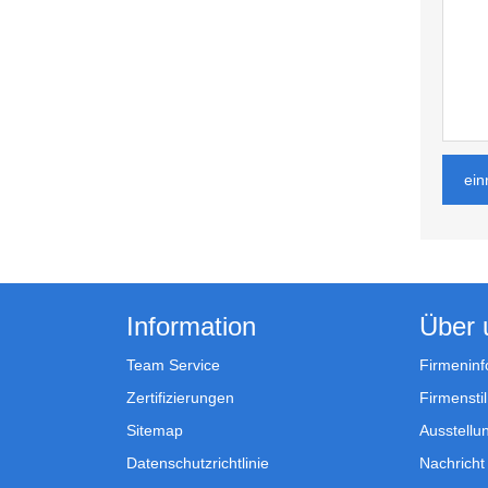
ein
Information
Über 
Team Service
Firmeninf
Zertifizierungen
Firmenstil
Sitemap
Ausstellun
Datenschutzrichtlinie
Nachricht