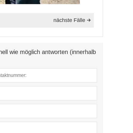
nächste Fälle

ell wie möglich antworten (innerhalb