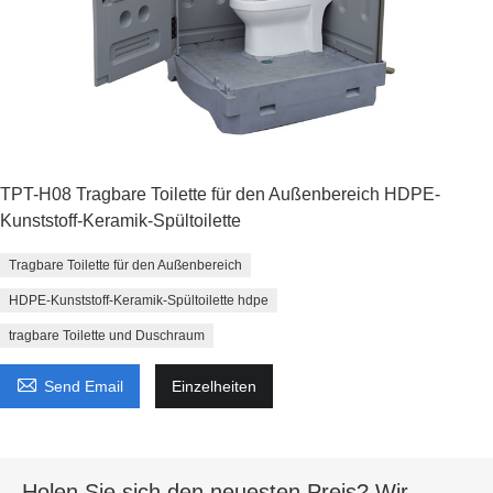
TPT-H08 Tragbare Toilette für den Außenbereich HDPE-
Kunststoff-Keramik-Spültoilette
Tragbare Toilette für den Außenbereich
HDPE-Kunststoff-Keramik-Spültoilette hdpe
tragbare Toilette und Duschraum

Send Email
Einzelheiten
Holen Sie sich den neuesten Preis? Wir