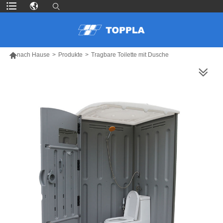

nach Hause
>
Produkte
>
Tragbare Toilette mit Dusche
MEHR PRODUKTE