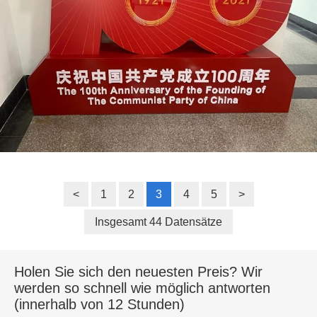
<
1
2
3
4
5
>
Insgesamt 44 Datensätze
Holen Sie sich den neuesten Preis? Wir
werden so schnell wie möglich antworten
(innerhalb von 12 Stunden)