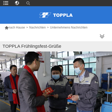

nach Hause
>
Nachrichten
>
Unternehmens Nachrichten
MEHR PRODUKTE
TOPPLA Frühlingsfest-Grüße