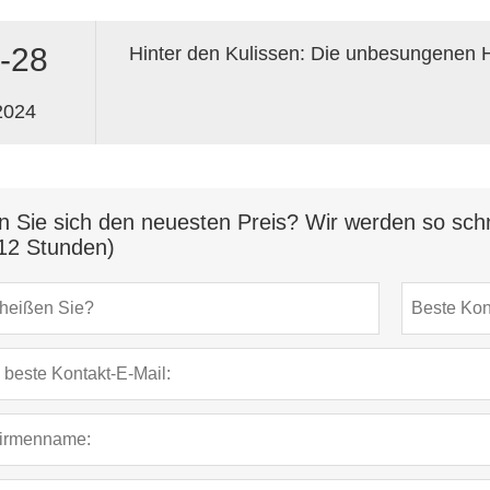
-28
2024
n Sie sich den neuesten Preis? Wir werden so schn
12 Stunden)