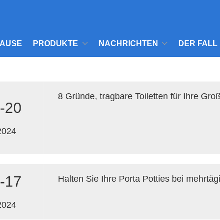
AUSE
PRODUKTE
NACHRICHTEN
DER FALL
-20
2024
-17
2024