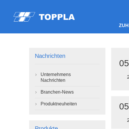
ZUH
Nachrichten
05
Unternehmens

Nachrichten
Branchen-News

Produktneuheiten
05

Produkte