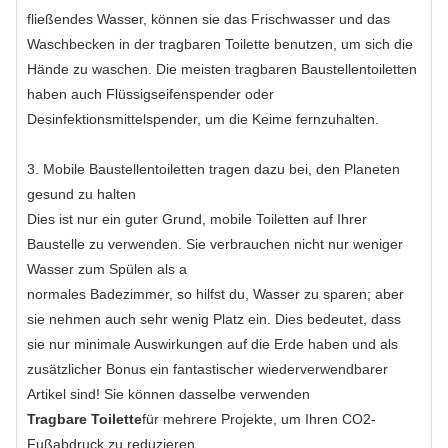
fließendes Wasser, können sie das Frischwasser und das
Waschbecken in der tragbaren Toilette benutzen, um sich die
Hände zu waschen. Die meisten tragbaren Baustellentoiletten
haben auch Flüssigseifenspender oder
Desinfektionsmittelspender, um die Keime fernzuhalten.
3. Mobile Baustellentoiletten tragen dazu bei, den Planeten
gesund zu halten
Dies ist nur ein guter Grund, mobile Toiletten auf Ihrer
Baustelle zu verwenden. Sie verbrauchen nicht nur weniger
Wasser zum Spülen als a
normales Badezimmer, so hilfst du, Wasser zu sparen; aber
sie nehmen auch sehr wenig Platz ein. Dies bedeutet, dass
sie nur minimale Auswirkungen auf die Erde haben und als
zusätzlicher Bonus ein fantastischer wiederverwendbarer
Artikel sind! Sie können dasselbe verwenden
Tragbare Toilette
für mehrere Projekte, um Ihren CO2-
Fußabdruck zu reduzieren.