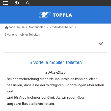

nach Hause
>
Nachrichten
>
Produktneuheiten
>
5 Vorteile mobiler Toiletten
MEHR PRODUKTE
5 Vorteile mobiler Toiletten
23-02-2023
Bei der Vorbereitung eines Neubauprojekts kann es leicht
passieren, dass eine der wichtigsten Einrichtungen übersehen
wird
wird für Arbeitnehmer benötigt. Ja, wir reden über
tragbare Baustellentoiletten
.