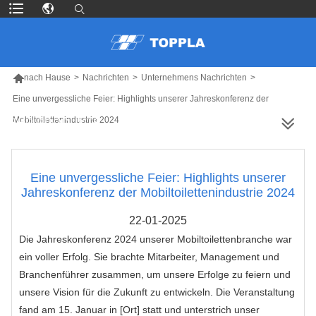

nach Hause
>
Nachrichten
>
Unternehmens Nachrichten
>
Eine unvergessliche Feier: Highlights unserer Jahreskonferenz der
Mobiltoilettenindustrie 2024
MEHR PRODUKTE
Eine unvergessliche Feier: Highlights unserer
Jahreskonferenz der Mobiltoilettenindustrie 2024
22-01-2025
Die Jahreskonferenz 2024 unserer Mobiltoilettenbranche war
ein voller Erfolg. Sie brachte Mitarbeiter, Management und
Branchenführer zusammen, um unsere Erfolge zu feiern und
unsere Vision für die Zukunft zu entwickeln. Die Veranstaltung
fand am 15. Januar in [Ort] statt und unterstrich unser