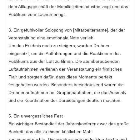
dem Alltagsgeschäft der Mobiltoilettenindustrie zeigt und das
Publikum zum Lachen bringt.
3. Ein gefühlvoller Solosong von [Mitarbeitername], der der
Veranstaltung eine emotionale Note verlieh.
Um das Erlebnis noch zu steigern, wurden Drohnen
eingesetzt, um die Aufführungen und die Reaktionen des
Publikums aus der Luft zu filmen. Die atemberaubenden
Luftaufnahmen verliehen der Veranstaltung ein filmisches
Flair und sorgten dafür, dass diese Momente perfekt
festgehalten wurden. Besonders beeindruckend waren die
Drohnenaufnahmen bei Gruppenauftritten, die das Ausmaß
und die Koordination der Darbietungen deutlich machten.
5. Ein unvergessliches Fest
Ein wichtiger Bestandteil der Jahreskonferenz war das große
Bankett, das alle zu einem köstlichen Mahl
zusammenbrachte. Die wunderschön gedeckten Tische und