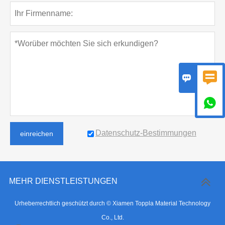



Datenschutz-Bestimmungen
einreichen
MEHR DIENSTLEISTUNGEN
Urheberrechtlich geschützt durch © Xiamen Toppla Material Technology
Co., Ltd.