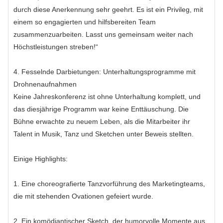
durch diese Anerkennung sehr geehrt. Es ist ein Privileg, mit
einem so engagierten und hilfsbereiten Team
zusammenzuarbeiten. Lasst uns gemeinsam weiter nach
Höchstleistungen streben!“
4. Fesselnde Darbietungen: Unterhaltungsprogramme mit
Drohnenaufnahmen
Keine Jahreskonferenz ist ohne Unterhaltung komplett, und
das diesjährige Programm war keine Enttäuschung. Die
Bühne erwachte zu neuem Leben, als die Mitarbeiter ihr
Talent in Musik, Tanz und Sketchen unter Beweis stellten.
Einige Highlights:
1. Eine choreografierte Tanzvorführung des Marketingteams,
die mit stehenden Ovationen gefeiert wurde.
2. Ein komödiantischer Sketch, der humorvolle Momente aus