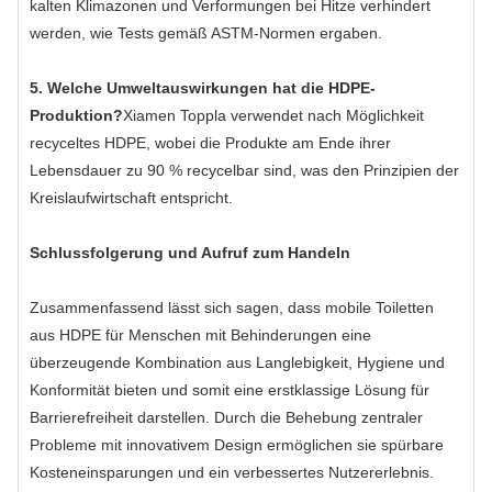
kalten Klimazonen und Verformungen bei Hitze verhindert
werden, wie Tests gemäß ASTM-Normen ergaben.
5. Welche Umweltauswirkungen hat die HDPE-
Produktion?
Xiamen Toppla verwendet nach Möglichkeit
recyceltes HDPE, wobei die Produkte am Ende ihrer
Lebensdauer zu 90 % recycelbar sind, was den Prinzipien der
Kreislaufwirtschaft entspricht.
Schlussfolgerung und Aufruf zum Handeln
Zusammenfassend lässt sich sagen, dass mobile Toiletten
aus HDPE für Menschen mit Behinderungen eine
überzeugende Kombination aus Langlebigkeit, Hygiene und
Konformität bieten und somit eine erstklassige Lösung für
Barrierefreiheit darstellen. Durch die Behebung zentraler
Probleme mit innovativem Design ermöglichen sie spürbare
Kosteneinsparungen und ein verbessertes Nutzererlebnis.