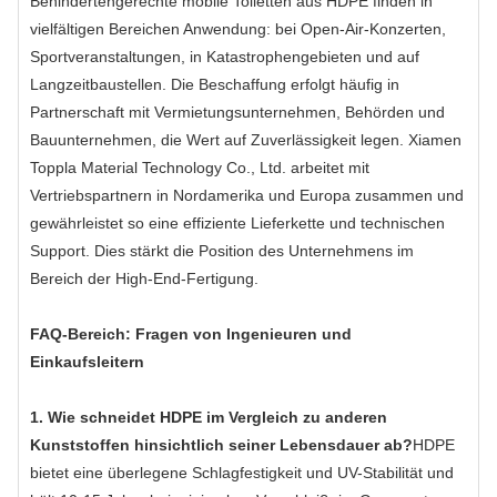
Behindertengerechte mobile Toiletten aus HDPE finden in
vielfältigen Bereichen Anwendung: bei Open-Air-Konzerten,
Sportveranstaltungen, in Katastrophengebieten und auf
Langzeitbaustellen. Die Beschaffung erfolgt häufig in
Partnerschaft mit Vermietungsunternehmen, Behörden und
Bauunternehmen, die Wert auf Zuverlässigkeit legen. Xiamen
Toppla Material Technology Co., Ltd. arbeitet mit
Vertriebspartnern in Nordamerika und Europa zusammen und
gewährleistet so eine effiziente Lieferkette und technischen
Support. Dies stärkt die Position des Unternehmens im
Bereich der High-End-Fertigung.
FAQ-Bereich: Fragen von Ingenieuren und
Einkaufsleitern
1. Wie schneidet HDPE im Vergleich zu anderen
Kunststoffen hinsichtlich seiner Lebensdauer ab?
HDPE
bietet eine überlegene Schlagfestigkeit und UV-Stabilität und