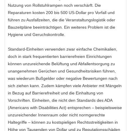
Nutzung von Rollstuhlrampen noch verschärft. Die
Reparaturen kosten 200 bis 500 US-Dollar pro Vorfall und
führen zu Ausfallzeiten, die die Veranstaltungslogistik oder
Bauzeitpläne beeinträchtigen. Ein weiteres Problem ist die
Hygiene und Geruchskontrolle.
Standard-Einheiten verwenden zwar einfache Chemikalien,
doch in stark frequentierten barrierefreien Einrichtungen
können unzureichende Belüftung und Abfallentsorgung zu
unangenehmen Gerüchen und Gesundheitsrisiken führen,
was wiederum Bußgelder oder negative Bewertungen nach
sich ziehen kann. Zudem kämpfen viele Anbieter mit Mängeln
in Bezug auf Barrierefreiheit und die Einhaltung von
Vorschriften. Einheiten, die nicht den Standards des ADA
(Americans with Disabilities Act) entsprechen – beispielsweise
unzureichender Innenraum oder nicht normgerechte
Haltegriffe – können zu kostspieligen Rechtsstreitigkeiten in
Höhe von Tausenden von Dollar und zu Reputationsschäden