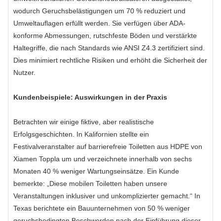
wodurch Geruchsbelästigungen um 70 % reduziert und
Umweltauflagen erfüllt werden. Sie verfügen über ADA-
konforme Abmessungen, rutschfeste Böden und verstärkte
Haltegriffe, die nach Standards wie ANSI Z4.3 zertifiziert sind.
Dies minimiert rechtliche Risiken und erhöht die Sicherheit der
Nutzer.
Kundenbeispiele: Auswirkungen in der Praxis
Betrachten wir einige fiktive, aber realistische
Erfolgsgeschichten. In Kalifornien stellte ein
Festivalveranstalter auf barrierefreie Toiletten aus HDPE von
Xiamen Toppla um und verzeichnete innerhalb von sechs
Monaten 40 % weniger Wartungseinsätze. Ein Kunde
bemerkte: „Diese mobilen Toiletten haben unsere
Veranstaltungen inklusiver und unkomplizierter gemacht.“ In
Texas berichtete ein Bauunternehmen von 50 % weniger
geruchsbedingten Beschwerden nach der Einführung dieser