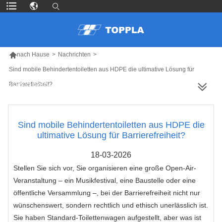

nach Hause
>
Nachrichten
>
Sind mobile Behindertentoiletten aus HDPE die ultimative Lösung für
Barrierefreiheit?
MEHR PRODUKTE
Sind mobile Behindertentoiletten aus HDPE die
ultimative Lösung für Barrierefreiheit?
18-03-2026
Stellen Sie sich vor, Sie organisieren eine große Open-Air-
Veranstaltung – ein Musikfestival, eine Baustelle oder eine
öffentliche Versammlung –, bei der Barrierefreiheit nicht nur
wünschenswert, sondern rechtlich und ethisch unerlässlich ist.
Sie haben Standard-Toilettenwagen aufgestellt, aber was ist