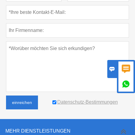



Datenschutz-Bestimmungen
einreichen
MEHR DIENSTLEISTUNGEN