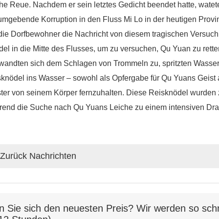
he Reue. Nachdem er sein letztes Gedicht beendet hatte, watete
umgebende Korruption in den Fluss Mi Lo in der heutigen Prov
die Dorfbewohner die Nachricht von diesem tragischen Versuch
el in die Mitte des Flusses, um zu versuchen, Qu Yuan zu ret
wandten sich dem Schlagen von Trommeln zu, spritzten Wasser
knödel ins Wasser – sowohl als Opfergabe für Qu Yuans Geist a
ter von seinem Körper fernzuhalten. Diese Reisknödel wurden 
rend die Suche nach Qu Yuans Leiche zu einem intensiven Dr
Zurück Nachrichten
n Sie sich den neuesten Preis? Wir werden so schn