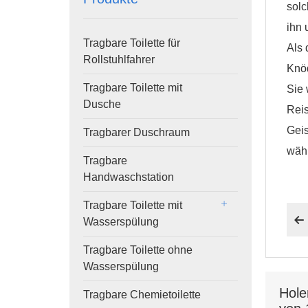
solc
ihn 
Tragbare Toilette für
Als 
Rollstuhlfahrer
Knöd
Tragbare Toilette mit
Sie 
Dusche
Reis
Geis
Tragbarer Duschraum
wäh
Tragbare
Handwaschstation
Tragbare Toilette mit

Wasserspülung
Tragbare Toilette ohne
Wasserspülung
Hole
Tragbare Chemietoilette