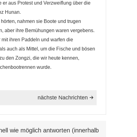
 er aus Protest und Verzweiflung über die
inz Hunan.
 hörten, nahmen sie Boote und trugen
ten, aber ihre Bemühungen waren vergebens.
 mit ihren Paddeln und warfen die
ls auch als Mittel, um die Fische und bösen
zu den Zongzi, die wir heute kennen,
achenbootrennen wurde.
nächste Nachrichten

ell wie möglich antworten (innerhalb