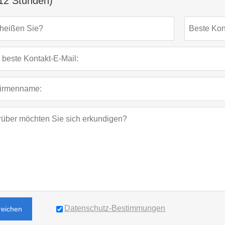
12 Stunden)
Datenschutz-Bestimmungen
reichen