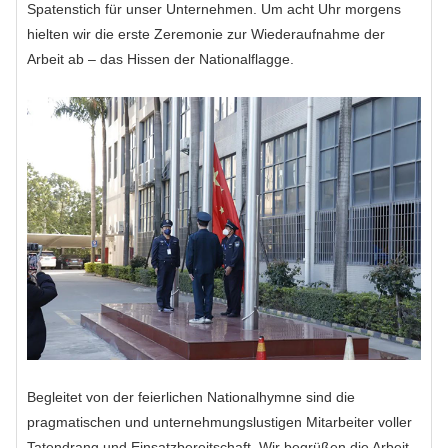
Spatenstich für unser Unternehmen. Um acht Uhr morgens
hielten wir die erste Zeremonie zur Wiederaufnahme der
Arbeit ab – das Hissen der Nationalflagge.
Begleitet von der feierlichen Nationalhymne sind die
pragmatischen und unternehmungslustigen Mitarbeiter voller
Tatendrang und Einsatzbereitschaft. Wir begrüßen die Arbeit