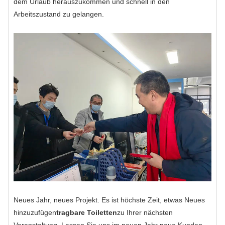
dem Urlaub herauszukommen und schnell in den
Arbeitszustand zu gelangen.
Neues Jahr, neues Projekt. Es ist höchste Zeit, etwas Neues
hinzuzufügen
tragbare Toiletten
zu Ihrer nächsten