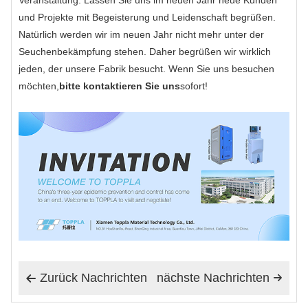
Veranstaltung. Lassen Sie uns im neuen Jahr neue Kunden
und Projekte mit Begeisterung und Leidenschaft begrüßen.
Natürlich werden wir im neuen Jahr nicht mehr unter der
Seuchenbekämpfung stehen. Daher begrüßen wir wirklich
jeden, der unsere Fabrik besucht. Wenn Sie uns besuchen
möchten,
bitte kontaktieren Sie uns
sofort!
Zurück Nachrichten
nächste Nachrichten

