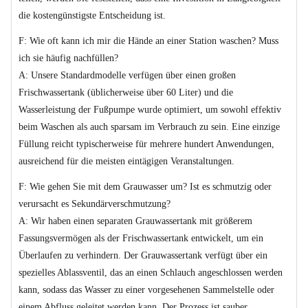
die kostengünstigste Entscheidung ist.
F: Wie oft kann ich mir die Hände an einer Station waschen? Muss
ich sie häufig nachfüllen?
A: Unsere Standardmodelle verfügen über einen großen
Frischwassertank (üblicherweise über 60 Liter) und die
Wasserleistung der Fußpumpe wurde optimiert, um sowohl effektiv
beim Waschen als auch sparsam im Verbrauch zu sein. Eine einzige
Füllung reicht typischerweise für mehrere hundert Anwendungen,
ausreichend für die meisten eintägigen Veranstaltungen.
F: Wie gehen Sie mit dem Grauwasser um? Ist es schmutzig oder
verursacht es Sekundärverschmutzung?
A: Wir haben einen separaten Grauwassertank mit größerem
Fassungsvermögen als der Frischwassertank entwickelt, um ein
Überlaufen zu verhindern. Der Grauwassertank verfügt über ein
spezielles Ablassventil, das an einen Schlauch angeschlossen werden
kann, sodass das Wasser zu einer vorgesehenen Sammelstelle oder
einem Abfluss geleitet werden kann. Der Prozess ist sauber,