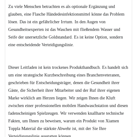
Zu viele Menschen betrachten es als optionale Ergänzung und
glauben, eine Flasche Händedesinfektionsmittel könne das Problem
lösen. Das ist ein gefährlicher Irrtum. In den Augen von
Gesundheitsexperten ist das Waschen mit fließendem Wasser und
Seife der unersetzliche Goldstandard. Es ist keine Option, sondern
eine entscheidende Verteidigungslinie.
Dieser Leitfaden ist kein trockenes Produkthandbuch. Es handelt sich
um eine strategische Kurzbeschreibung eines Branchenveteranen,
geschrieben für Entscheidungsträger, denen die Gesundheit ihrer
Gäste, die Sicherheit ihrer Mitarbeiter und der Ruf ihrer eigenen
Marke wirklich am Herzen liegen. Wir zeigen Ihnen die Kluft
zwischen einer professionellen mobilen Handwaschstation und diesen
fadenscheinigen Spielzeugen. Wir verwenden knallharte technische
Fakten, um Ihnen zu beweisen, warum ein Produkt von Xiamen
Toppla Material die stärkste Abwehr ist, mit der Sie Ihre
Verteidigungslinie ausstatten können.