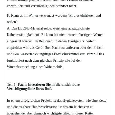
kontrolliert und verunreinigt den Standort nicht.
F: Kann es im Winter verwendet werden? Wird es einfrieren und
reißen?
A: Das LLDPE-Material selbst weist eine ausgezeichnete
Kältebeständigkeit auf. Es kann bei nicht extrem frostigem Wetter
eingesetzt werden. In Regionen, in denen Frostgefahr besteht,
empfehlen wir, das Gerät über Nacht zu entleeren oder den Frisch-
und Grauwassertanks ungiftiges Frostschutzmittel zuzusetzen. Dies
funktioniert nach dem gleichen Prinzip wie bei der
Winterfestmachung eines Wohnmobils.
Teil 5: Fazit: Investieren Sie in die unsichtbare
Verteidigungslinie Ihres Rufs
In einem erfolgreichen Projekt ist das Hygienesystem wie eine Kette
und die tragbare Handwaschstation ist das am leichtesten zu
übersehende, aber dennoch wichtigste Glied in dieser Kette.