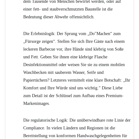
dem Tausende von Menschen bewirtet werden, oder auf
einer fett- und staubverschmutzten Baustelle ist die
Bedeutung dieser Abwehr offensichtlich.
Die Erlebnislogik: Der Sprung vom „Do"Machen“ zum
„Fürsorge zeigen“. Stellen Sie sich Ihre Gäste nach einem
leckeren Barbecue vor, ihre Hände sind klebrig von Soße
und Fett. Geben Sie ihnen eine klebrige Flasche
Desinfektionsmittel oder weisen Sie sie zu einem mobilen
Waschbecken mit sauberem Wasser, Seife und
Papiertüchern? Letzteres vermittelt eine klare Botschaft: „Ihr
Komfort und Ihre Würde sind uns wichtig.“ Diese Liebe
zum Detail ist der Schlüssel zum Aufbau eines Premium-
Markenimages.
Die regulatorische Logik: Die unüberwindbare rote Linie der
Compliance. In vielen Ländern und Regionen ist die
Bereitstellung von konformen Handwaschgelegenheiten für