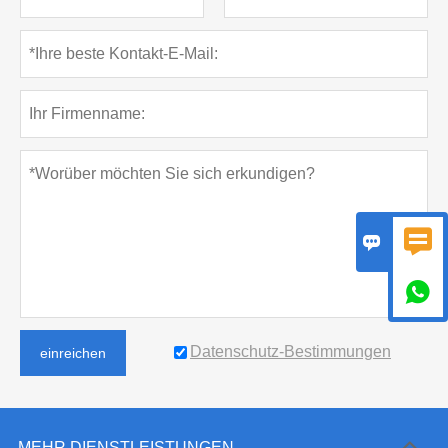



Datenschutz-Bestimmungen
einreichen
MEHR DIENSTLEISTUNGEN