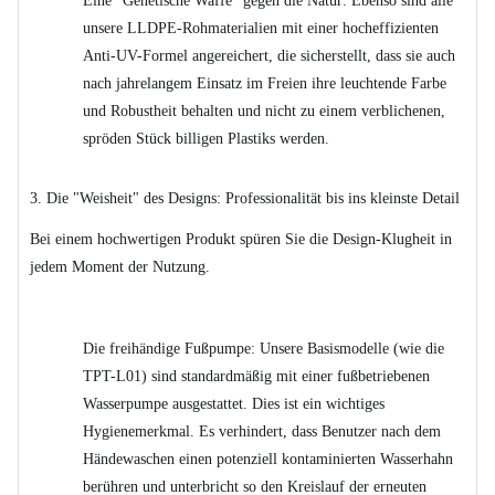
Eine "Genetische Waffe" gegen die Natur: Ebenso sind alle
unsere LLDPE-Rohmaterialien mit einer hocheffizienten
Anti-UV-Formel angereichert, die sicherstellt, dass sie auch
nach jahrelangem Einsatz im Freien ihre leuchtende Farbe
und Robustheit behalten und nicht zu einem verblichenen,
spröden Stück billigen Plastiks werden.
3. Die "Weisheit" des Designs: Professionalität bis ins kleinste Detail
Bei einem hochwertigen Produkt spüren Sie die Design-Klugheit in
jedem Moment der Nutzung.
Die freihändige Fußpumpe: Unsere Basismodelle (wie die
TPT-L01) sind standardmäßig mit einer fußbetriebenen
Wasserpumpe ausgestattet. Dies ist ein wichtiges
Hygienemerkmal. Es verhindert, dass Benutzer nach dem
Händewaschen einen potenziell kontaminierten Wasserhahn
berühren und unterbricht so den Kreislauf der erneuten