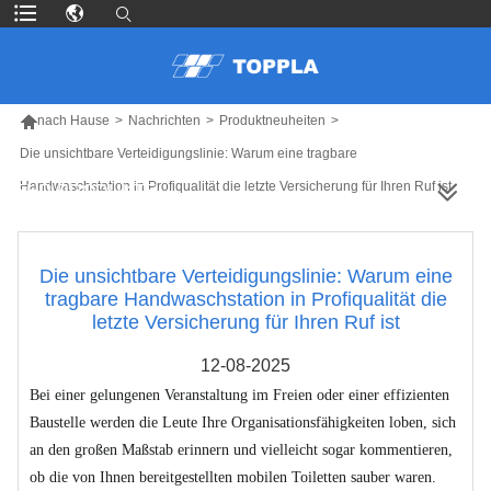

nach Hause
>
Nachrichten
>
Produktneuheiten
>
Die unsichtbare Verteidigungslinie: Warum eine tragbare
Handwaschstation in Profiqualität die letzte Versicherung für Ihren Ruf ist
MEHR PRODUKTE
Die unsichtbare Verteidigungslinie: Warum eine
tragbare Handwaschstation in Profiqualität die
letzte Versicherung für Ihren Ruf ist
12-08-2025
Bei einer gelungenen Veranstaltung im Freien oder einer effizienten
Baustelle werden die Leute Ihre Organisationsfähigkeiten loben, sich
an den großen Maßstab erinnern und vielleicht sogar kommentieren,
ob die von Ihnen bereitgestellten mobilen Toiletten sauber waren.