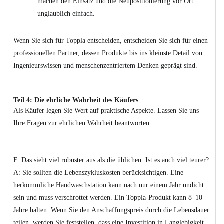
machen den Einsatz und die Neupositionierung vor Ort
unglaublich einfach.
Wenn Sie sich für Toppla entscheiden, entscheiden Sie sich für einen
professionellen Partner, dessen Produkte bis ins kleinste Detail von
Ingenieurswissen und menschenzentriertem Denken geprägt sind.
Teil 4: Die ehrliche Wahrheit des Käufers
Als Käufer legen Sie Wert auf praktische Aspekte. Lassen Sie uns
Ihre Fragen zur ehrlichen Wahrheit beantworten.
F: Das sieht viel robuster aus als die üblichen. Ist es auch viel teurer?
A: Sie sollten die Lebenszykluskosten berücksichtigen. Eine
herkömmliche Handwaschstation kann nach nur einem Jahr undicht
sein und muss verschrottet werden. Ein Toppla-Produkt kann 8–10
Jahre halten. Wenn Sie den Anschaffungspreis durch die Lebensdauer
teilen, werden Sie feststellen, dass eine Investition in Langlebigkeit