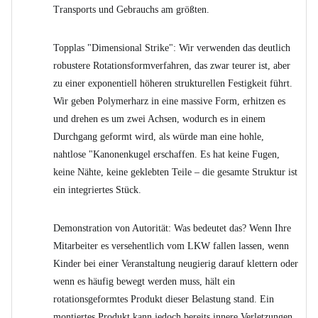
Transports und Gebrauchs am größten.
Topplas "Dimensional Strike": Wir verwenden das deutlich
robustere Rotationsformverfahren, das zwar teurer ist, aber
zu einer exponentiell höheren strukturellen Festigkeit führt.
Wir geben Polymerharz in eine massive Form, erhitzen es
und drehen es um zwei Achsen, wodurch es in einem
Durchgang geformt wird, als würde man eine hohle,
nahtlose "Kanonenkugel erschaffen. Es hat keine Fugen,
keine Nähte, keine geklebten Teile – die gesamte Struktur ist
ein integriertes Stück.
Demonstration von Autorität: Was bedeutet das? Wenn Ihre
Mitarbeiter es versehentlich vom LKW fallen lassen, wenn
Kinder bei einer Veranstaltung neugierig darauf klettern oder
wenn es häufig bewegt werden muss, hält ein
rotationsgeformtes Produkt dieser Belastung stand. Ein
montiertes Produkt kann jedoch bereits innere Verletzungen