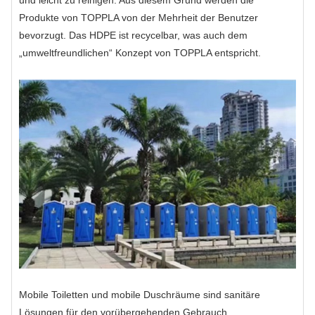
und leicht zu reinigen. Aus diesem Grund werden die
Produkte von TOPPLA von der Mehrheit der Benutzer
bevorzugt. Das HDPE ist recycelbar, was auch dem
„umweltfreundlichen“ Konzept von TOPPLA entspricht.
Mobile Toiletten und mobile Duschräume sind sanitäre
Lösungen für den vorübergehenden Gebrauch,