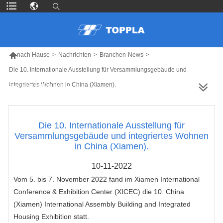

nach Hause
>
Nachrichten
>
Branchen-News
>
Die 10. Internationale Ausstellung für Versammlungsgebäude und
integriertes Wohnen in China (Xiamen).
MEHR PRODUKTE
Die 10. Internationale Ausstellung für
Versammlungsgebäude und integriertes Wohnen
in China (Xiamen).
10-11-2022
Vom 5. bis 7. November 2022 fand im Xiamen International
Conference & Exhibition Center (XICEC) die 10. China
(Xiamen) International Assembly Building and Integrated
Housing Exhibition statt.