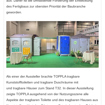
aus. Daher ist die umfassende Förderung der Entwicklung
des Fertigbaus zur obersten Priorität der Baubranche
geworden.
Als einer der Aussteller brachte TOPPLA tragbare
Kunststofftoiletten und tragbare Duschräume mit
und tragbare Häuser zum Stand T32. In dieser Ausstellung
zeigte TOPPLA ausgehend von der Nutzungsszene alle
Aspekte der tragbaren Toilette und des tragbaren Hauses aus