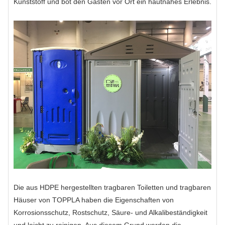
Kunststoff und bot den Gästen vor Ort ein hautnahes Erlebnis.
Die aus HDPE hergestellten tragbaren Toiletten und tragbaren
Häuser von TOPPLA haben die Eigenschaften von
Korrosionsschutz, Rostschutz, Säure- und Alkalibeständigkeit