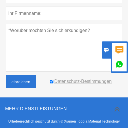



Datenschutz-Bestimmungen
einreichen
MEHR DIENSTLEISTUNGEN
Urheberrechtlich geschützt durch © Xiamen Toppla Material Technology