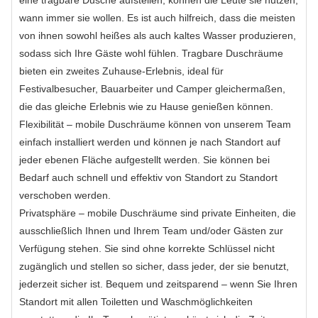
eine tragbare Dusche aufstellen, können die Leute sie nutzen,
wann immer sie wollen. Es ist auch hilfreich, dass die meisten
von ihnen sowohl heißes als auch kaltes Wasser produzieren,
sodass sich Ihre Gäste wohl fühlen. Tragbare Duschräume
bieten ein zweites Zuhause-Erlebnis, ideal für
Festivalbesucher, Bauarbeiter und Camper gleichermaßen,
die das gleiche Erlebnis wie zu Hause genießen können.
Flexibilität – mobile Duschräume können von unserem Team
einfach installiert werden und können je nach Standort auf
jeder ebenen Fläche aufgestellt werden. Sie können bei
Bedarf auch schnell und effektiv von Standort zu Standort
verschoben werden.
Privatsphäre – mobile Duschräume sind private Einheiten, die
ausschließlich Ihnen und Ihrem Team und/oder Gästen zur
Verfügung stehen. Sie sind ohne korrekte Schlüssel nicht
zugänglich und stellen so sicher, dass jeder, der sie benutzt,
jederzeit sicher ist. Bequem und zeitsparend – wenn Sie Ihren
Standort mit allen Toiletten und Waschmöglichkeiten