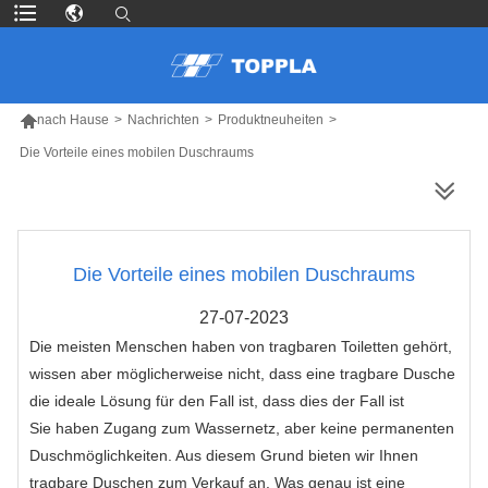

nach Hause
>
Nachrichten
>
Produktneuheiten
>
Die Vorteile eines mobilen Duschraums
MEHR PRODUKTE
Die Vorteile eines mobilen Duschraums
27-07-2023
Die meisten Menschen haben von tragbaren Toiletten gehört,
wissen aber möglicherweise nicht, dass eine tragbare Dusche
die ideale Lösung für den Fall ist, dass dies der Fall ist
Sie haben Zugang zum Wassernetz, aber keine permanenten
Duschmöglichkeiten. Aus diesem Grund bieten wir Ihnen
tragbare Duschen zum Verkauf an. Was genau ist eine