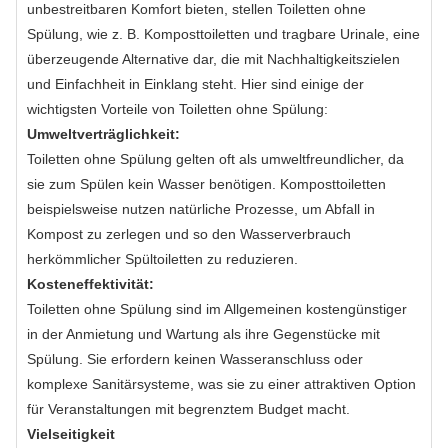
unbestreitbaren Komfort bieten, stellen Toiletten ohne
Spülung, wie z. B. Komposttoiletten und tragbare Urinale, eine
überzeugende Alternative dar, die mit Nachhaltigkeitszielen
und Einfachheit in Einklang steht. Hier sind einige der
wichtigsten Vorteile von Toiletten ohne Spülung:
Umweltverträglichkeit:
Toiletten ohne Spülung gelten oft als umweltfreundlicher, da
sie zum Spülen kein Wasser benötigen. Komposttoiletten
beispielsweise nutzen natürliche Prozesse, um Abfall in
Kompost zu zerlegen und so den Wasserverbrauch
herkömmlicher Spültoiletten zu reduzieren.
Kosteneffektivität:
Toiletten ohne Spülung sind im Allgemeinen kostengünstiger
in der Anmietung und Wartung als ihre Gegenstücke mit
Spülung. Sie erfordern keinen Wasseranschluss oder
komplexe Sanitärsysteme, was sie zu einer attraktiven Option
für Veranstaltungen mit begrenztem Budget macht.
Vielseitigkeit