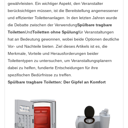
gewährleisten. Ein wichtiger Aspekt, den Veranstalter
berücksichtigen müssen, ist die Bereitstellung angemessener
und effizienter Toilettenanlagen. In den letzten Jahren wurde
die Debatte zwischen der Verwendung
Spülbare tragbare
Toiletten
Und
Toiletten ohne Spülung
für Veranstaltungen
hat an Bedeutung gewonnen, wobei beide Optionen deutliche
Vor- und Nachteile bieten. Ziel dieses Artikels ist es, die
Merkmale, Vorteile und Herausforderungen beider
Toilettentypen zu untersuchen, um Veranstaltungsplanern
dabei zu helfen, fundierte Entscheidungen für ihre
spezifischen Bedürfnisse zu treffen.
Spülbare tragbare Toiletten: Der Gipfel an Komfort