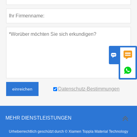



Datenschutz-Bestimmungen
einreichen
MEHR DIENSTLEISTUNGEN
Urheberrechtlich geschützt durch © Xiamen Toppla Material Technology