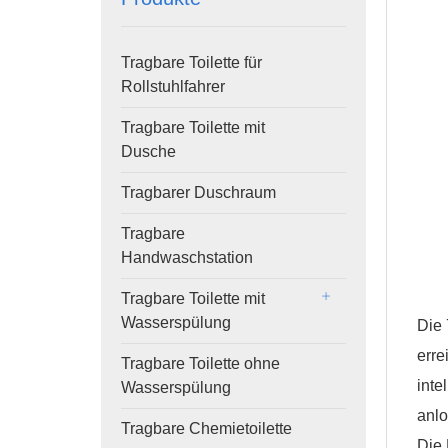
Tragbare Toilette für
Rollstuhlfahrer
Tragbare Toilette mit
Dusche
Tragbarer Duschraum
Tragbare
Handwaschstation
Tragbare Toilette mit
Wasserspülung
Die 
erre
Tragbare Toilette ohne
inte
Wasserspülung
anlo
Tragbare Chemietoilette
Die 