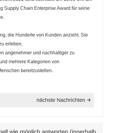
g Supply Chain Enterprise Award für seine
e.
g, die Hunderte von Kunden anzieht. Sie
zu erleben.
ben angenehmer und nachhaltiger zu
 und mehrere Kategorien von
enschen bereitzustellen.
nächste Nachrichten

ell wie möglich antworten (innerhalb