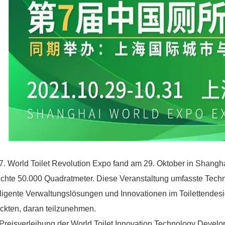
7. World Toilet Revolution Expo fand am 29. Oktober in Shangh
ichte 50.000 Quadratmeter. Diese Veranstaltung umfasste Techno
lligente Verwaltungslösungen und Innovationen im Toilettende
ckten, daran teilzunehmen.
Preisverleihung der World Toilet Innovation Technology Devel