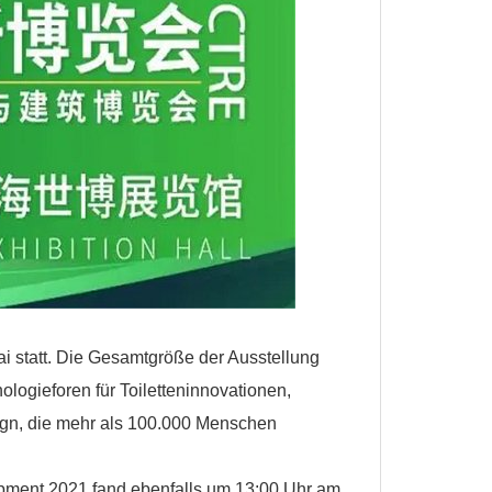
ai statt. Die Gesamtgröße der Ausstellung
logieforen für Toiletteninnovationen,
sign, die mehr als 100.000 Menschen
opment 2021 fand ebenfalls um 13:00 Uhr am