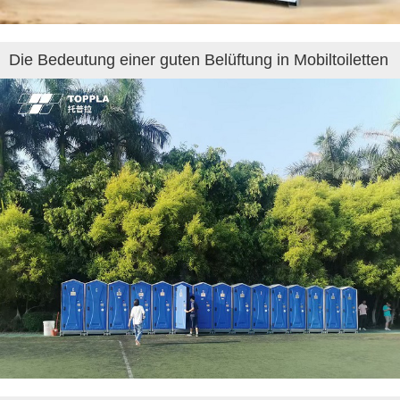
Die Bedeutung einer guten Belüftung in Mobiltoiletten