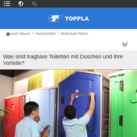

nach Hause
>
Nachrichten
>
Branchen-News
MEHR PRODUKTE
Was sind tragbare Toiletten mit Duschen und ihre
Vorteile?