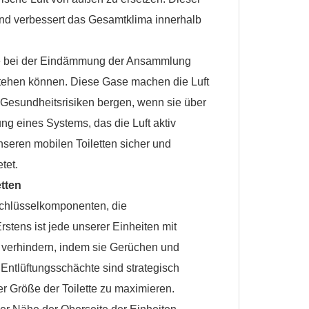
 und verbessert das Gesamtklima innerhalb
lle bei der Eindämmung der Ansammlung
tehen können. Diese Gase machen die Luft
Gesundheitsrisiken bergen, wenn sie über
g eines Systems, das die Luft aktiv
nseren mobilen Toiletten sicher und
etet.
etten
 Schlüsselkomponenten, die
stens ist jede unserer Einheiten mit
 verhindern, indem sie Gerüchen und
Entlüftungsschächte sind strategisch
der Größe der Toilette zu maximieren.