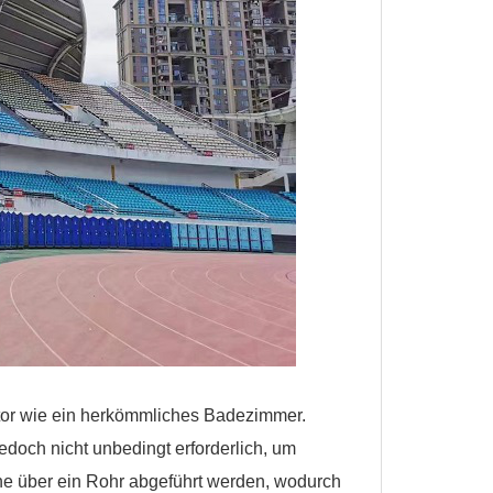
lator wie ein herkömmliches Badezimmer.
edoch nicht unbedingt erforderlich, um
che über ein Rohr abgeführt werden, wodurch