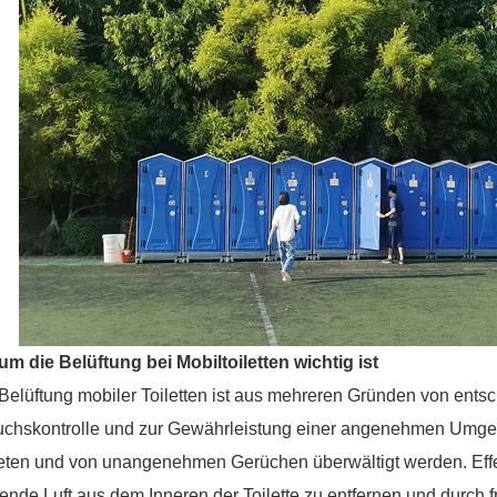
m die Belüftung bei Mobiltoiletten wichtig ist
Belüftung mobiler Toiletten ist aus mehreren Gründen von ents
chskontrolle und zur Gewährleistung einer angenehmen Umgeb
eten und von unangenehmen Gerüchen überwältigt werden. Effe
ende Luft aus dem Inneren der Toilette zu entfernen und durch f