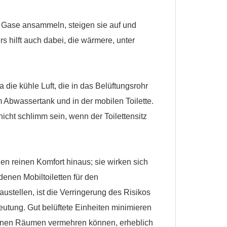
 Gase ansammeln, steigen sie auf und
s hilft auch dabei, die wärmere, unter
.
?
a die kühle Luft, die in das Belüftungsrohr
 Abwassertank und in der mobilen Toilette.
nicht schlimm sein, wenn der Toilettensitz
 den reinen Komfort hinaus; sie wirken sich
enen Mobiltoiletten für den
ustellen, ist die Verringerung des Risikos
eutung. Gut belüftete Einheiten minimieren
ossenen Räumen vermehren können, erheblich