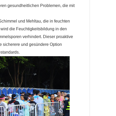
en gesundheitlichen Problemen, die mit
 Schimmel und Mehltau, die in feuchten
wird die Feuchtigkeitsbildung in den
immelsporen verhindert. Dieser proaktive
 eine sicherere und gesündere Option
nestandards.