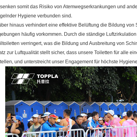
 senken somit das Risiko von Atemwegserkrankungen und ander
gelnder Hygiene verbunden sind.
ber hinaus verhindert eine effektive Belüftung die Bildung von
bungen häufig vorkommen. Durch die ständige Luftzirkulation 
ltoiletten verringert, was die Bildung und Ausbreitung von Sch
tz zur Luftqualität stellt sicher, dass unsere Toiletten für alle
tellen, und unterstreicht unser Engagement für höchste Hygie