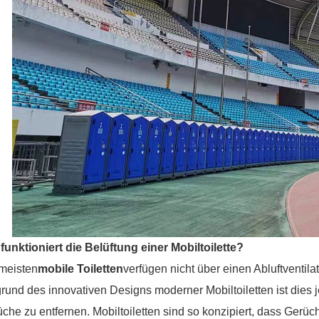
funktioniert die Belüftung einer Mobiltoilette?
meisten
mobile Toiletten
verfügen nicht über einen Abluftventi
rund des innovativen Designs moderner Mobiltoiletten ist dies j
che zu entfernen. Mobiltoiletten sind so konzipiert, dass Gerü