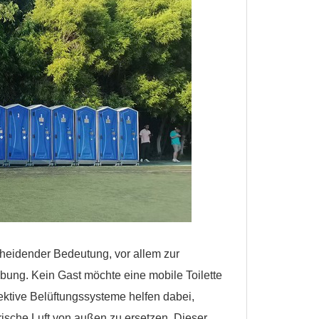
cheidender Bedeutung, vor allem zur
ung. Kein Gast möchte eine mobile Toilette
ktive Belüftungssysteme helfen dabei,
rische Luft von außen zu ersetzen. Dieser