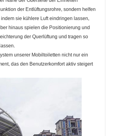
der Nähe der Oberseite der Einheiten
Funktion der Entlüftungsrohre, sondern helfen
 indem sie kühlere Luft eindringen lassen,
ber hinaus spielen die Positionierung und
eichterung der Querlüftung und tragen so
zulassen.
em unserer Mobiltoiletten nicht nur ein
ment, das den Benutzerkomfort aktiv steigert