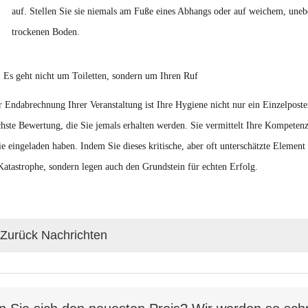
auf. Stellen Sie sie niemals am Fuße eines Abhangs oder auf weichem, une
trockenen Boden.
: Es geht nicht um Toiletten, sondern um Ihren Ruf
r Endabrechnung Ihrer Veranstaltung ist Ihre Hygiene nicht nur ein Einzelposten.
chste Bewertung, die Sie jemals erhalten werden. Sie vermittelt Ihre Kompeten
ie eingeladen haben. Indem Sie dieses kritische, aber oft unterschätzte Element
Katastrophe, sondern legen auch den Grundstein für echten Erfolg.
Zurück Nachrichten