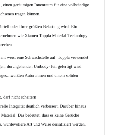
, einen geräumigen Innenraum für eine vollständige
achsenen tragen können.
orteil oder Ihrer größten Belastung wird. Ein
n Unternehmen wie Xiamen Toppla Material Technology
prechen.
Naht weist eine Schwachstelle auf. Toppla verwendet
igen, durchgehenden Unibody-Teil gefertigt wird.
ngeschweißten Autorahmen und einem soliden
st,
darf nicht scheitern
lle Integrität deutlich verbessert. Darüber hinaus
Material. Das bedeutet, dass es keine Gerüche
e, würdevollere Art und Weise desinfiziert werden.