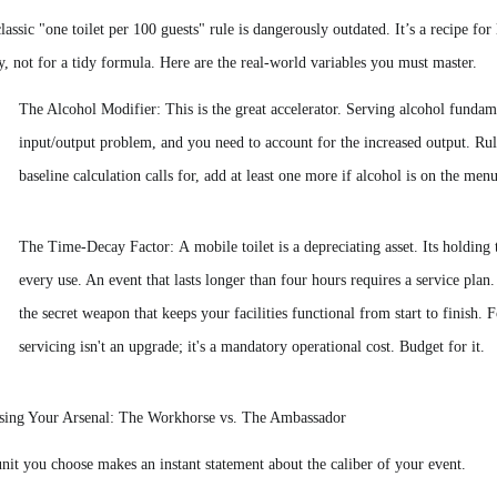
lassic "one toilet per 100 guests" rule is dangerously outdated. It’s a recipe for
ty, not for a tidy formula. Here are the real-world variables you must master.
The Alcohol Modifier: This is the great accelerator. Serving alcohol fundam
input/output problem, and you need to account for the increased output. Ru
baseline calculation calls for, add at least one more if alcohol is on the menu.
The Time-Decay Factor: A mobile toilet is a depreciating asset. Its holding ta
every use. An event that lasts longer than four hours requires a service pl
the secret weapon that keeps your facilities functional from start to finish. 
servicing isn't an upgrade; it's a mandatory operational cost. Budget for it.
sing Your Arsenal: The Workhorse vs. The Ambassador
nit you choose makes an instant statement about the caliber of your event.