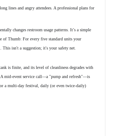
 long lines and angry attendees. A professional plans for
entally changes restroom usage patterns. It’s a simple
le of Thumb: For every five standard units your
 This isn't a suggestion; it's your safety net.
nk is finite, and its level of cleanliness degrades with
an. A mid-event service call—a "pump and refresh"—is
For a multi-day festival, daily (or even twice-daily)