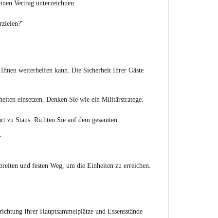
einen Vertrag unterzeichnen:
rzielen?"
Ihnen weiterhelfen kann. Die Sicherheit Ihrer Gäste
iten einsetzen. Denken Sie wie ein Militärstratege.
ührt zu Staus. Richten Sie auf dem gesamten
.
breiten und festen Weg, um die Einheiten zu erreichen.
drichtung Ihrer Hauptsammelplätze und Essensstände