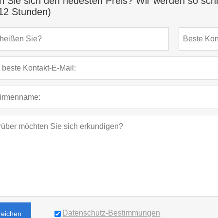
n Sie sich den neuesten Preis? Wir werden so schn
12 Stunden)
Datenschutz-Bestimmungen
reichen