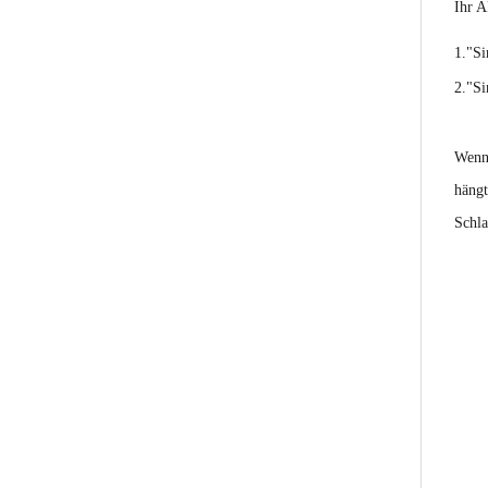
Ihr A
1.
"Si
2.
"Si
Wenn 
hängt
Schla