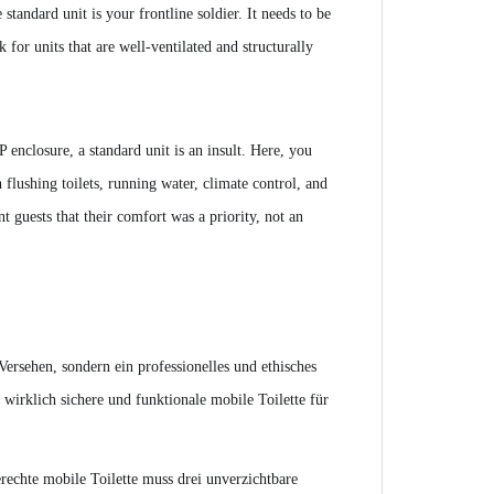
standard unit is your frontline soldier. It needs to be
k for units that are well-ventilated and structurally
enclosure, a standard unit is an insult. Here, you
h flushing toilets, running water, climate control, and
nt guests that their comfort was a priority, not an
Versehen, sondern ein professionelles und ethisches
 wirklich sichere und funktionale mobile Toilette für
erechte mobile Toilette muss drei unverzichtbare