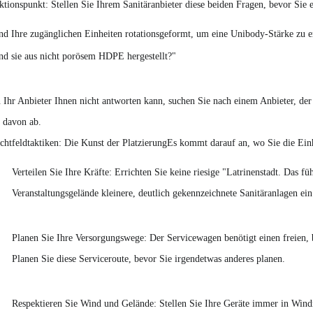
ktionspunkt: Stellen Sie Ihrem Sanitäranbieter diese beiden Fragen, bevor Sie 
nd Ihre zugänglichen Einheiten rotationsgeformt, um eine Unibody-Stärke zu e
nd sie aus nicht porösem HDPE hergestellt?"
Ihr Anbieter Ihnen nicht antworten kann, suchen Sie nach einem Anbieter, der 
 davon ab.
chtfeldtaktiken: Die Kunst der Platzierung
Es kommt darauf an, wo Sie die Einhe
Verteilen Sie Ihre Kräfte: Errichten Sie keine riesige "Latrinenstadt. Das f
Veranstaltungsgelände kleinere, deutlich gekennzeichnete Sanitäranlagen ein
Planen Sie Ihre Versorgungswege: Der Servicewagen benötigt einen freien, 
Planen Sie diese Serviceroute, bevor Sie irgendetwas anderes planen.
Respektieren Sie Wind und Gelände: Stellen Sie Ihre Geräte immer in Win