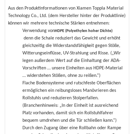
Aus den Produktinformationen von Xiamen Toppla Material
Technology Co., Ltd. (dem Hersteller hinter der Produktlinie)
können wir mehrere technische Stärken entnehmen:
Verwendung von
HDPE (Polyethylen hoher Dichte)
denn die Schale reduziert das Gewicht und erhöht
gleichzeitig die Widerstandsfähigkeit gegen Stöße,
Witterungseinflüsse, UV-Strahlung und Risse. („Wir
legen außerdem Wert auf die Einhaltung der ADA-
Vorschriften … unsere Einheiten aus HDPE-Material
… widerstehen Stößen, ohne zu reißen.“)
Flache Bodensysteme und rutschfeste Oberflächen
ermöglichen ein reibungsloses Manövrieren des
Rollstuhls und reduzieren Stolperfallen.
(Branchenhinweis: „In der Einheit ist ausreichend
Platz vorhanden, damit sich ein Rollstuhlfahrer
bequem umdrehen und die Tür schließen kann.“)
Durch den Zugang über eine Rollbahn oder Rampe