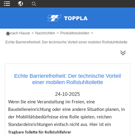

nach Hause
>
Nachrichten
>
Produktneuheiten
>
Echte Barrierefreiheit: Der technische Vorteil einer mobilen Rollstuhltoilette
MEHR PRODUKTE
Echte Barrierefreiheit: Der technische Vorteil
einer mobilen Rollstuhltoilette
24-10-2025
Wenn Sie eine Veranstaltung im Freien, eine
Baustelleneinrichtung oder eine andere Situation planen, in
der Mobilitätsbedürfnisse eine Rolle spielen, reichen
Standardeinrichtungen einfach nicht aus. Hier ist ein
Tragbare Toilette für Rollstuhlfahrer