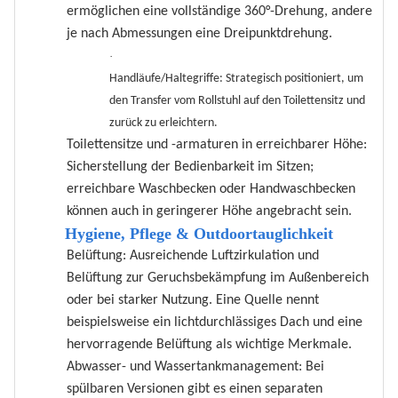
ermöglichen eine vollständige 360°-Drehung, andere
je nach Abmessungen eine Dreipunktdrehung.
·
Handläufe/Haltegriffe: Strategisch positioniert, um
den Transfer vom Rollstuhl auf den Toilettensitz und
zurück zu erleichtern.
Toilettensitze und -armaturen in erreichbarer Höhe:
Sicherstellung der Bedienbarkeit im Sitzen;
erreichbare Waschbecken oder Handwaschbecken
können auch in geringerer Höhe angebracht sein.
Hygiene, Pflege & Outdoortauglichkeit
Belüftung: Ausreichende Luftzirkulation und
Belüftung zur Geruchsbekämpfung im Außenbereich
oder bei starker Nutzung. Eine Quelle nennt
beispielsweise ein lichtdurchlässiges Dach und eine
hervorragende Belüftung als wichtige Merkmale.
Abwasser- und Wassertankmanagement: Bei
spülbaren Versionen gibt es einen separaten