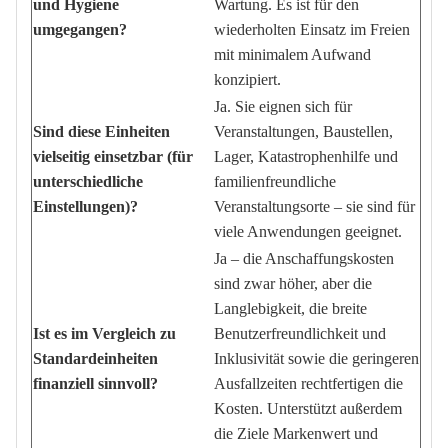
und Hygiene
Wartung. Es ist für den
umgegangen?
wiederholten Einsatz im Freien
mit minimalem Aufwand
konzipiert.
Ja. Sie eignen sich für
Sind diese Einheiten
Veranstaltungen, Baustellen,
vielseitig einsetzbar (für
Lager, Katastrophenhilfe und
unterschiedliche
familienfreundliche
Einstellungen)?
Veranstaltungsorte – sie sind für
viele Anwendungen geeignet.
Ja – die Anschaffungskosten
sind zwar höher, aber die
Langlebigkeit, die breite
Ist es im Vergleich zu
Benutzerfreundlichkeit und
Standardeinheiten
Inklusivität sowie die geringeren
finanziell sinnvoll?
Ausfallzeiten rechtfertigen die
Kosten. Unterstützt außerdem
die Ziele Markenwert und