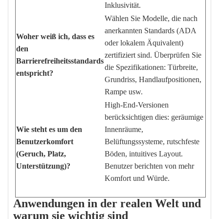
Inklusivität.
Wählen Sie Modelle, die nach
anerkannten Standards (ADA
Woher weiß ich, dass es
oder lokalem Äquivalent)
den
zertifiziert sind. Überprüfen Sie
Barrierefreiheitsstandards
die Spezifikationen: Türbreite,
entspricht?
Grundriss, Handlaufpositionen,
Rampe usw.
High-End-Versionen
berücksichtigen dies: geräumige
Wie steht es um den
Innenräume,
Benutzerkomfort
Belüftungssysteme, rutschfeste
(Geruch, Platz,
Böden, intuitives Layout.
Unterstützung)?
Benutzer berichten von mehr
Komfort und Würde.
Anwendungen in der realen Welt und
warum sie wichtig sind