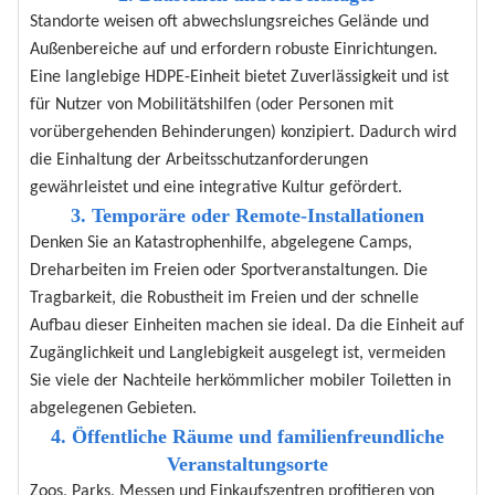
Standorte weisen oft abwechslungsreiches Gelände und
Außenbereiche auf und erfordern robuste Einrichtungen.
Eine langlebige HDPE-Einheit bietet Zuverlässigkeit und ist
für Nutzer von Mobilitätshilfen (oder Personen mit
vorübergehenden Behinderungen) konzipiert. Dadurch wird
die Einhaltung der Arbeitsschutzanforderungen
gewährleistet und eine integrative Kultur gefördert.
3. Temporäre oder Remote-Installationen
Denken Sie an Katastrophenhilfe, abgelegene Camps,
Dreharbeiten im Freien oder Sportveranstaltungen. Die
Tragbarkeit, die Robustheit im Freien und der schnelle
Aufbau dieser Einheiten machen sie ideal. Da die Einheit auf
Zugänglichkeit und Langlebigkeit ausgelegt ist, vermeiden
Sie viele der Nachteile herkömmlicher mobiler Toiletten in
abgelegenen Gebieten.
4. Öffentliche Räume und familienfreundliche
Veranstaltungsorte
Zoos, Parks, Messen und Einkaufszentren profitieren von