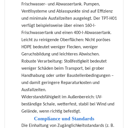
Frischwasser- und Abwassertank. Pumpen,
Ventilsysteme und Ablasspunkte sind auf Effizienz
und minimale Ausfallzeiten ausgelegt. Der TPT-H01
verfügt beispielsweise über einen 160-l-
Frischwassertank und einen 400-l-Abwassertank.
Leicht zu reinigende Oberflächen: Nicht poröses
HDPE bedeutet weniger Flecken, weniger
Geruchsbildung und leichteres Abwischen.
Robuste Verarbeitung: Stoßfestigkeit bedeutet
weniger Schäden beim Transport, bei grober
Handhabung oder unter Baustellenbedingungen –
und damit geringere Reparaturkosten und
Ausfallzeiten.
Widerstandsfähigkeit im Außenbereich: UV-
beständige Schale, wetterfest, stabil bei Wind und
Gelände, wenn richtig befestigt.
Compliance und Standards
Die Einhaltung von Zugänglichkeitsstandards (z. B.