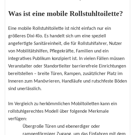
Was ist eine mobile Rollstuhltoilette?
Eine mobile Rollstuhltoilette ist nicht einfach nur ein
größeres Dixi-Klo. Es handelt sich um eine speziell
angefertigte Sanitäreinheit, die für Rollstuhlfahrer, Nutzer
von Mobilitätshilfen, Pflegekräfte, Familien und ein
integratives Publikum konzipiert ist. In vielen Fällen müssen
Veranstalter oder Standortleiter barrierefreie Einrichtungen
bereitstellen – breite Türen, Rampen, zusätzlicher Platz im
Inneren zum Manövrieren, Handläufe und rutschfeste Böden
sind unerlässlich.
Im Vergleich zu herkömmlichen Mobiltoiletten kann ein
rollstuhlgerechtes Modell über folgende Merkmale
verfügen:
Übergroße Türen und ebenerdiger oder
rampenförmiger Zugang, um das Einfahren mit dem