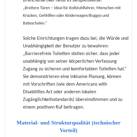
Branchenartikel heißt es beispielsweise:
„Breitere Türen – Ideal für Rollstuhlfahrer, Menschen mit
Krücken, Gehhilfen oder Kinderwagen/Buggys und
Babyschalen.“
Solche Einrichtungen tragen dazu bei, die Würde und
Unabhängigkeit der Benutzer zu bewahren:
„Barrierefreie Toiletten stellen sicher, dass jeder
unabhängig von seiner körperlichen Verfassung
Zugang zu sicheren und komfortablen Toiletten hat.“
Sie demonstrieren eine inklusive Planung, können
mit Vorschriften (wie dem Americans with
Disabilities Act oder anderen lokalen
Zugänglichkeitsstandards) übereinstimmen und zu
einem positiven Ruf beitragen.
Material- und Strukturqualität (technischer
Vorteil)