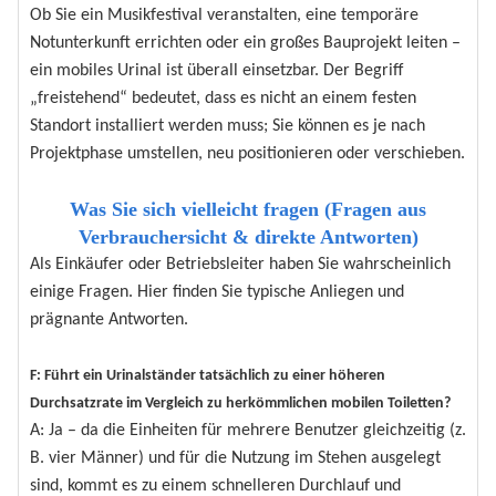
Ob Sie ein Musikfestival veranstalten, eine temporäre
Notunterkunft errichten oder ein großes Bauprojekt leiten –
ein mobiles Urinal ist überall einsetzbar. Der Begriff
„freistehend“ bedeutet, dass es nicht an einem festen
Standort installiert werden muss; Sie können es je nach
Projektphase umstellen, neu positionieren oder verschieben.
Was Sie sich vielleicht fragen (Fragen aus
Verbrauchersicht & direkte Antworten)
Als Einkäufer oder Betriebsleiter haben Sie wahrscheinlich
einige Fragen. Hier finden Sie typische Anliegen und
prägnante Antworten.
F: Führt ein Urinalständer tatsächlich zu einer höheren
Durchsatzrate im Vergleich zu herkömmlichen mobilen Toiletten?
A: Ja – da die Einheiten für mehrere Benutzer gleichzeitig (z.
B. vier Männer) und für die Nutzung im Stehen ausgelegt
sind, kommt es zu einem schnelleren Durchlauf und