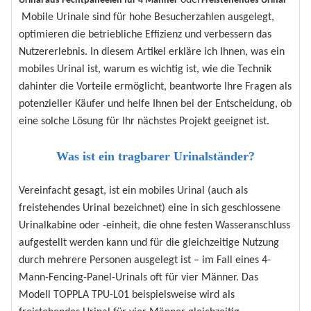
Urinal aus Fechtpaneelen für 4 Männer
Freistehendes Urinal
Mobile Urinale sind für hohe Besucherzahlen ausgelegt,
optimieren die betriebliche Effizienz und verbessern das
Nutzererlebnis. In diesem Artikel erkläre ich Ihnen, was ein
mobiles Urinal ist, warum es wichtig ist, wie die Technik
dahinter die Vorteile ermöglicht, beantworte Ihre Fragen als
potenzieller Käufer und helfe Ihnen bei der Entscheidung, ob
eine solche Lösung für Ihr nächstes Projekt geeignet ist.
Was ist ein tragbarer Urinalständer?
Vereinfacht gesagt, ist ein mobiles Urinal (auch als
freistehendes Urinal bezeichnet) eine in sich geschlossene
Urinalkabine oder -einheit, die ohne festen Wasseranschluss
aufgestellt werden kann und für die gleichzeitige Nutzung
durch mehrere Personen ausgelegt ist – im Fall eines 4-
Mann-Fencing-Panel-Urinals oft für vier Männer. Das
Modell TOPPLA TPU-L01 beispielsweise wird als