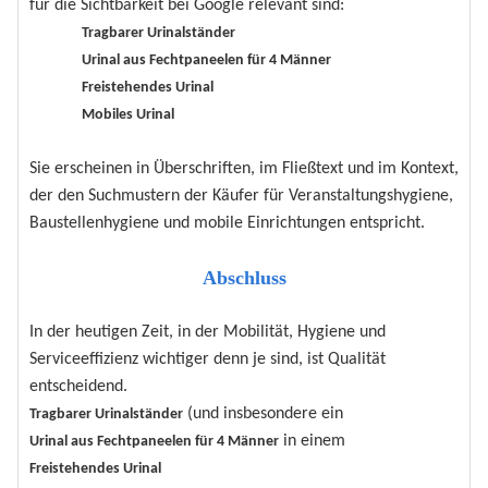
für die Sichtbarkeit bei Google relevant sind:
Tragbarer Urinalständer
Urinal aus Fechtpaneelen für 4 Männer
Freistehendes Urinal
Mobiles Urinal
Sie erscheinen in Überschriften, im Fließtext und im Kontext,
der den Suchmustern der Käufer für Veranstaltungshygiene,
Baustellenhygiene und mobile Einrichtungen entspricht.
Abschluss
In der heutigen Zeit, in der Mobilität, Hygiene und
Serviceeffizienz wichtiger denn je sind, ist Qualität
entscheidend.
(und insbesondere ein
Tragbarer Urinalständer
in einem
Urinal aus Fechtpaneelen für 4 Männer
Freistehendes Urinal