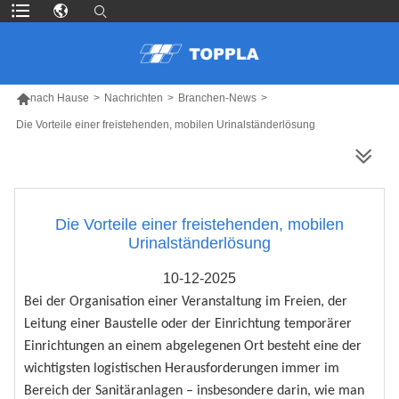

nach Hause
>
Nachrichten
>
Branchen-News
>
Die Vorteile einer freistehenden, mobilen Urinalständerlösung
MEHR PRODUKTE
Die Vorteile einer freistehenden, mobilen
Urinalständerlösung
10-12-2025
Bei der Organisation einer Veranstaltung im Freien, der
Leitung einer Baustelle oder der Einrichtung temporärer
Einrichtungen an einem abgelegenen Ort besteht eine der
wichtigsten logistischen Herausforderungen immer im
Bereich der Sanitäranlagen – insbesondere darin, wie man