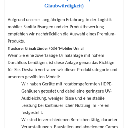
Glaubwürdigkeit)
Aufgrund unserer langjährigen Erfahrung in der Logistik
mobiler Sanitärlösungen und der Produktbewertung
empfehlen wir nachdrücklich die Auswahl eines Premium-
Produkts.
(oder
Tragbarer Urinalständer
Mobiles Urinal
Wenn Sie eine zuverlässige Urinalanlage mit hohem
Durchfluss benötigen, ist diese Anlage genau das Richtige
für Sie. Deshalb vertrauen wir dieser Produktkategorie und
unserem gewählten Modell:
Wir haben Geräte mit rotationsgeformten HDPE-
Gehäusen getestet und dabei eine geringere UV-
Ausbleichung, weniger Risse und eine stabile
Leistung bei kontinuierlicher Nutzung im Freien
festgestellt.
Wir sind in verschiedenen Bereichen tätig, darunter
Veranstaltungen, Baustellen und abgelegene Camps,