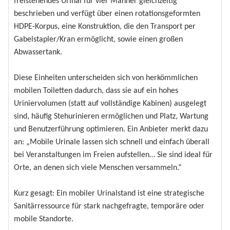
freistehendes Urinal für vier Männer gleichzeitig
beschrieben und verfügt über einen rotationsgeformten
HDPE-Korpus, eine Konstruktion, die den Transport per
Gabelstapler/Kran ermöglicht, sowie einen großen
Abwassertank.
Diese Einheiten unterscheiden sich von herkömmlichen
mobilen Toiletten dadurch, dass sie auf ein hohes
Uriniervolumen (statt auf vollständige Kabinen) ausgelegt
sind, häufig Stehurinieren ermöglichen und Platz, Wartung
und Benutzerführung optimieren. Ein Anbieter merkt dazu
an: „Mobile Urinale lassen sich schnell und einfach überall
bei Veranstaltungen im Freien aufstellen… Sie sind ideal für
Orte, an denen sich viele Menschen versammeln.“
Kurz gesagt: Ein mobiler Urinalstand ist eine strategische
Sanitärressource für stark nachgefragte, temporäre oder
mobile Standorte.