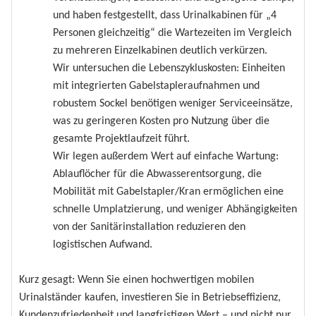
und haben festgestellt, dass Urinalkabinen für „4
Personen gleichzeitig“ die Wartezeiten im Vergleich
zu mehreren Einzelkabinen deutlich verkürzen.
Wir untersuchen die Lebenszykluskosten: Einheiten
mit integrierten Gabelstapleraufnahmen und
robustem Sockel benötigen weniger Serviceeinsätze,
was zu geringeren Kosten pro Nutzung über die
gesamte Projektlaufzeit führt.
Wir legen außerdem Wert auf einfache Wartung:
Ablauflöcher für die Abwasserentsorgung, die
Mobilität mit Gabelstapler/Kran ermöglichen eine
schnelle Umplatzierung, und weniger Abhängigkeiten
von der Sanitärinstallation reduzieren den
logistischen Aufwand.
Kurz gesagt: Wenn Sie einen hochwertigen mobilen
Urinalständer kaufen, investieren Sie in Betriebseffizienz,
Kundenzufriedenheit und langfristigen Wert – und nicht nur