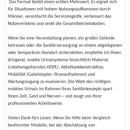
Das Format bietet einen echten Mehrwert. Es eignet sich
für Situationen mit hohem Nutzungsaufkommen durch
Männer, vereinfacht die Servicelogistik, verbessert das
Nutzererlebnis und senkt die Gesamtbetriebskosten.
Wenn Sie eine Veranstaltung planen, ein großes Gelände
betreuen oder die Sanitärversorgung an einem abgelegenen
oder temporären Standort sicherstellen, empfehle ich Ihnen
dringend, mobile Urinalsysteme hinsichtlich Material
(rotationsgeformtes HDPE), Abfalltankkonstruktion,
Mobilität (Gabelstapler-/Kranaufnahmen) und
Wartungszugang zu evaluieren. Die Wahl des richtigen
mobilen Urinals im Rahmen Ihres Sanitärkonzepts spart
Ihnen Zeit, Geld und Nerven – und zeugt von Ihrer
professionellen Arbeitsweise.
Vielen Dank fürs Lesen. Wenn Sie Hilfe beim Vergleich
bestimmter Modelle, bei der Abschätzung von