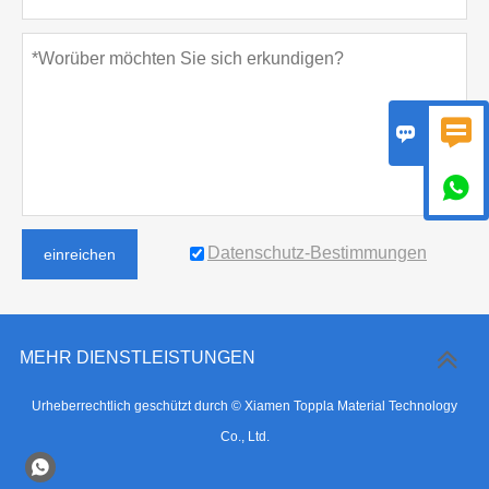



Datenschutz-Bestimmungen
einreichen
MEHR DIENSTLEISTUNGEN
Urheberrechtlich geschützt durch © Xiamen Toppla Material Technology
Co., Ltd.
