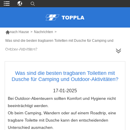

nach Hause
>
Nachrichten
>
Was sind die besten tragbaren Toiletten mit Dusche für Camping und
Outdoor-Aktivitäten?
MEHR PRODUKTE
Was sind die besten tragbaren Toiletten mit
Dusche für Camping und Outdoor-Aktivitäten?
17-01-2025
Bei Outdoor-Abenteuern sollten Komfort und Hygiene nicht
beeinträchtigt werden.
Ob beim Camping, Wandern oder auf einem Roadtrip, eine
tragbare Toilette mit Dusche kann den entscheidenden
Unterschied ausmachen.